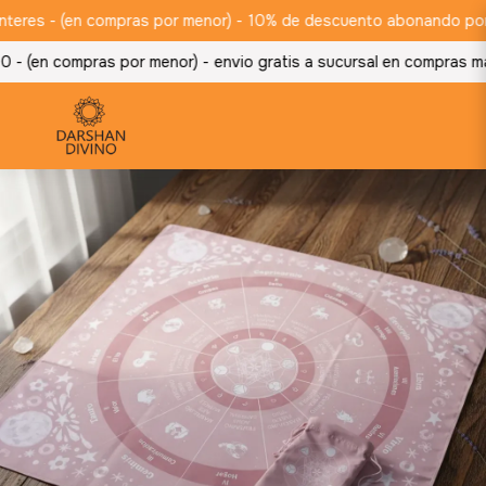
res - (en compras por menor) -
10% de descuento abonando por tran
 (en compras por menor) -
envio gratis a sucursal en compras ma