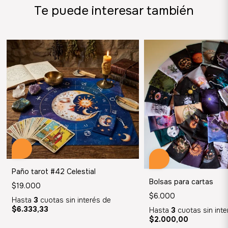
Te puede interesar también
Paño tarot #42 Celestial
Bolsas para cartas
$19.000
$6.000
Hasta
3
cuotas sin interés
de
$6.333,33
Hasta
3
cuotas sin int
$2.000,00