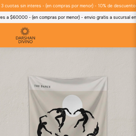
otas sin interes - (en compras por menor) -
10% de descuento abon
s a $60000 - (en compras por menor) -
envio gratis a sucursal en