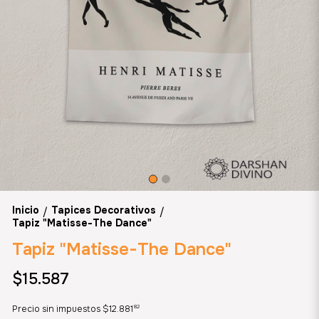
Inicio
Tapices Decorativos
/
/
Tapiz "Matisse-The Dance"
Tapiz "Matisse-The Dance"
$15.587
82
Precio sin impuestos
$12.881